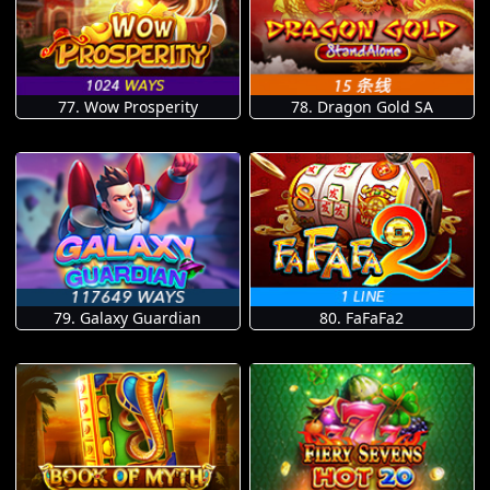
77. Wow Prosperity
78. Dragon Gold SA
79. Galaxy Guardian
80. FaFaFa2