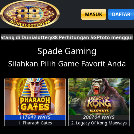
MASUK
DAFTAR
8 Perhitungan SGPtoto menggunakan rumus konversi l
Spade Gaming
Silahkan Pilih Game Favorit Anda
1. Pharaoh Gates
2. Legacy Of Kong Maxways