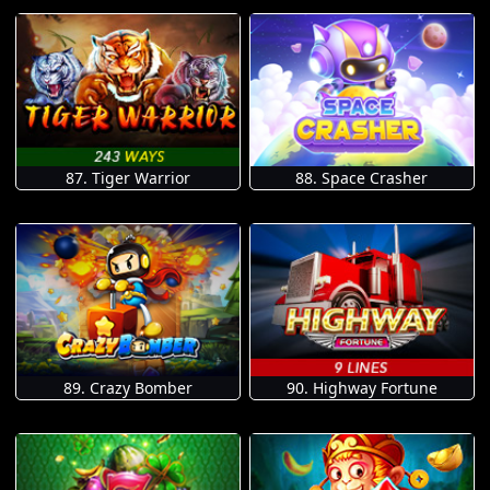
87. Tiger Warrior
88. Space Crasher
89. Crazy Bomber
90. Highway Fortune