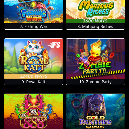
7. Fishing War
8. Mahjong Riches
9. Royal Katt
10. Zombie Party