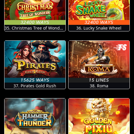
35. Christmas Tree of Wonders
36. Lucky Snake Wheel
37. Pirates Gold Rush
38. Roma