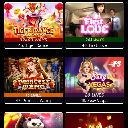
45. Tiger Dance
46. First Love
47. Princess Wang
48. Sexy Vegas