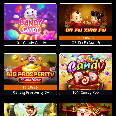
101. Candy Candy
102. Da Fu Xiao Fu
103. Big Prosperity SA
104. Candy Pop