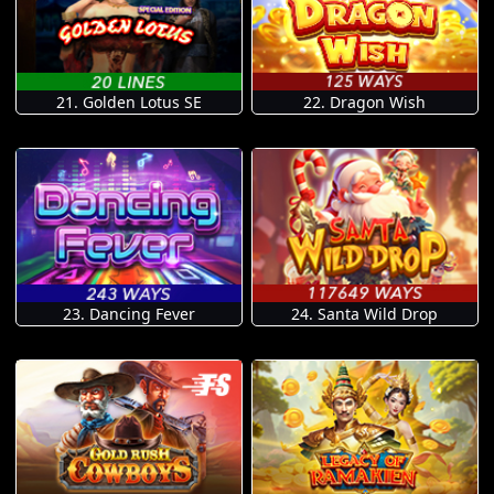
21. Golden Lotus SE
22. Dragon Wish
23. Dancing Fever
24. Santa Wild Drop