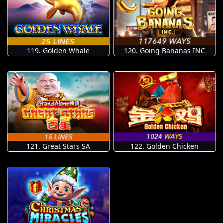
119. Golden Whale
120. Going Bananas INC
121. Great Stars SA
122. Golden Chicken