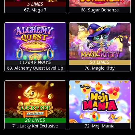
67. Mega 7
68. Sugar Bonanza
69. Alchemy Quest Level Up
70. Magic Kitty
71. Lucky Koi Exclusive
72. Moji Mania