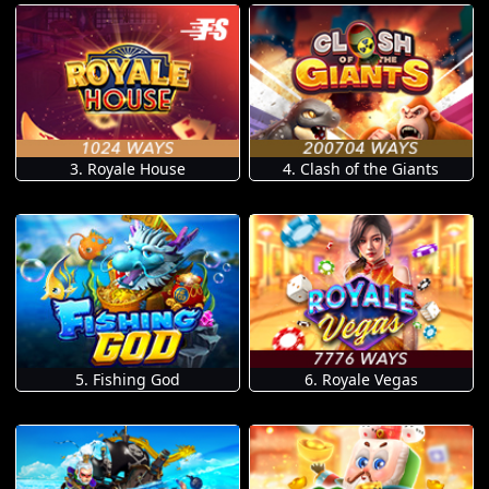
3. Royale House
4. Clash of the Giants
5. Fishing God
6. Royale Vegas