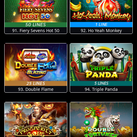
91. Fiery Sevens Hot 50
92. Ho Yeah Monkey
93. Double Flame
94. Triple Panda