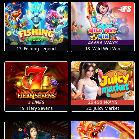
17. Fishing Legend
18. Wild Wet Win
19. Fiery Sevens
20. Juicy Market