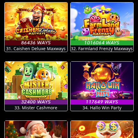
31. Caishen Deluxe Maxways
32. Farmland Frenzy Maxways
33. Mister Cashmore
34. Hallo Win Party