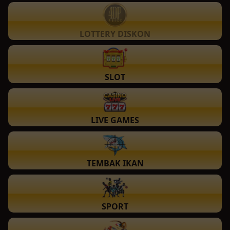
LOTTERY DISKON
SLOT
LIVE GAMES
TEMBAK IKAN
SPORT