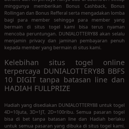
minggunya memberikan Bonus Cashback, Bonus
Rollingan dan Bonus Refferal serta mengadakan lomba
bagi para member sehingga para member yang
bermain di situs togel kami bisa terus nyaman
mencoba peruntungan. DUNIALOTTERY88 akan selalu
menjamin privacy dan jaminan pembayaran penuh
kepada member yang bermain di situs kami.
Kelebihan situs togel online
terpercaya DUNIALOTTERY88 BBFS
10 DIGIT tanpa batasan line dan
HADIAH FULLPRIZE
Hadiah yang disediakan DUNIALOTTERY88 untuk togel
4D=10juta, 3D=1JT, 2D=100ribu. Semua pasaran togel
bisa di bet tanpa batasan line dan Hadiah berlaku
untuk semua pasaran yang dibuka di situs togel kami.