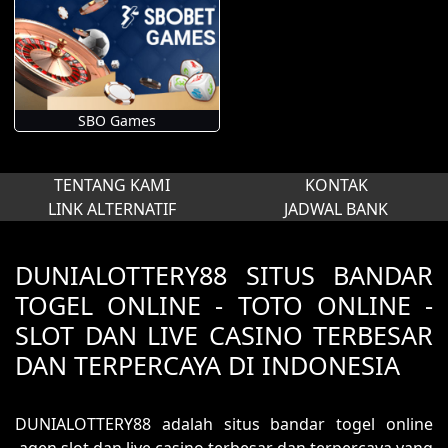
SBO Games
TENTANG KAMI
KONTAK
LINK ALTERNATIF
JADWAL BANK
DUNIALOTTERY88 SITUS BANDAR
TOGEL ONLINE - TOTO ONLINE -
SLOT DAN LIVE CASINO TERBESAR
DAN TERPERCAYA DI INDONESIA
DUNIALOTTERY88 adalah situs bandar togel online