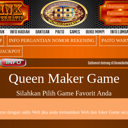
AIN
INFO HADIAH
BANTUAN
PAITO
GAMES
BUKU MIMPI
INFO LOMB
P
INFO PERGANTIAN NOMOR REKENING
PAITO WAR
JACKPOT
Selamat datang di Dunialotte
Queen Maker Game
Silahkan Pilih Game Favorit Anda
kron dengan saldo Web jika anda memainkan Web dan Joker Game sec