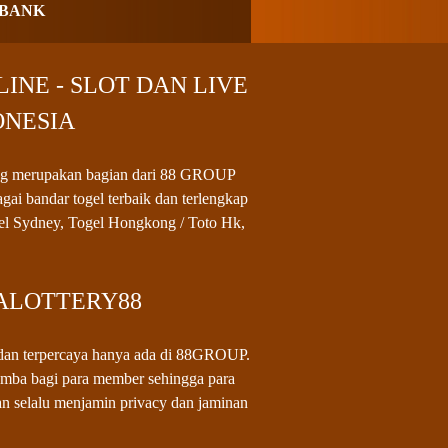
 BANK
INE - SLOT DAN LIVE
ONESIA
yang merupakan bagian dari 88 GROUP
i bandar togel terbaik dan terlengkap
gel Sydney, Togel Hongkong / Toto Hk,
UNIALOTTERY88
t dan terpercaya hanya ada di 88GROUP.
mba bagi para member sehingga para
 selalu menjamin privacy dan jaminan